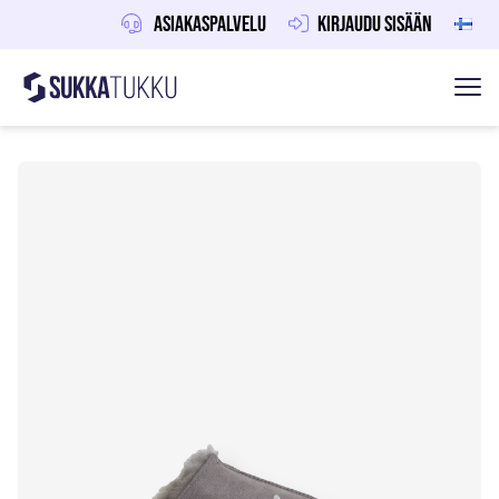
Asiakaspalvelu
Kirjaudu sisään
Sukkatukku
Hoppa till innehåll