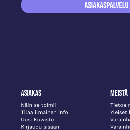
ASIAKASPALVELU
Asiakas
Meistä
Näin se toimii
Tietoa 
Tilaa ilmainen info
Yleiset
Uusi Kuvasto
Varainh
Kirjaudu sisään
Varainh