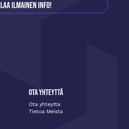
ilaa ilmainen info!
Ota yhteyttä
Ota yhteytta
Tietoa Meista