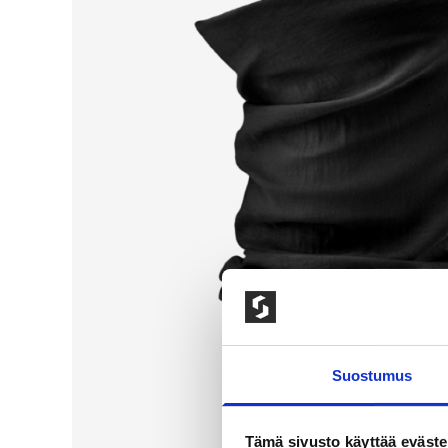
Suostumus
Tämä sivusto käyttää eväste