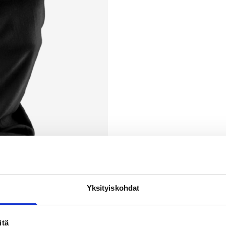
Yksityiskohdat
itä