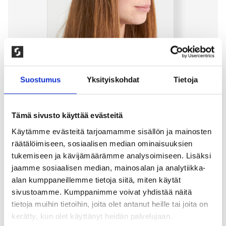
Suostumus
Yksityiskohdat
Tietoja
Tämä sivusto käyttää evästeitä
Käytämme evästeitä tarjoamamme sisällön ja mainosten
CHUNKY OTSAPANTA, MELEERATTU
räätälöimiseen, sosiaalisen median ominaisuuksien
tukemiseen ja kävijämäärämme analysoimiseen. Lisäksi
HARMAA
jaamme sosiaalisen median, mainosalan ja analytiikka-
alan kumppaneillemme tietoja siitä, miten käytät
150,00
kr
sivustoamme. Kumppanimme voivat yhdistää näitä
Pehmeästä villasekoitteesta valmistettu trendikäs
tietoja muihin tietoihin, joita olet antanut heille tai joita on
otsapanta. Istuu mukavasti ja suojaa korvia –
kerätty, kun olet käyttänyt heidän palvelujaan.
täydellinen vaihtoehto pipolle. 59% Kierrätettyä