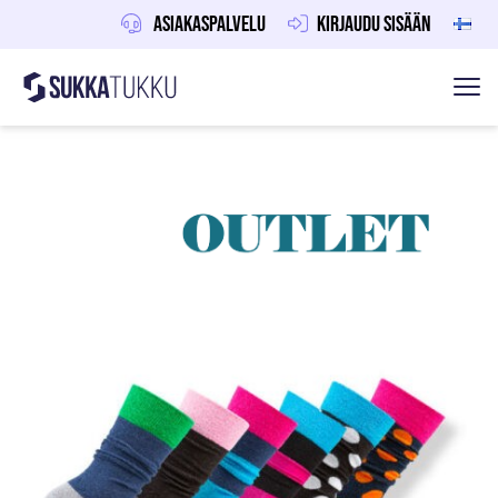
Asiakaspalvelu
Kirjaudu sisään
Sukkatukku
Hoppa till innehåll