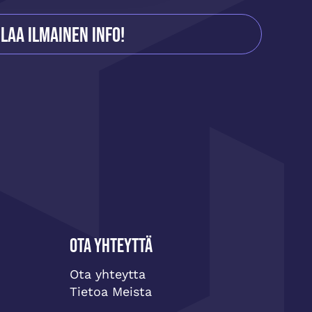
ilaa ilmainen info!
Ota yhteyttä
Ota yhteytta
Tietoa Meista