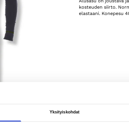
Alusasu on joustava ja
kosteuden siirto. Nor
elastaani. Konepesu 40
Yksityiskohdat