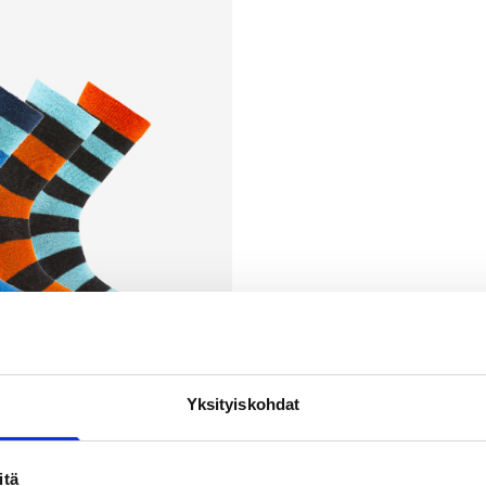
Yksityiskohdat
itä