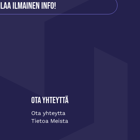
ilaa ilmainen info!
Ota yhteyttä
Ota yhteytta
Tietoa Meista