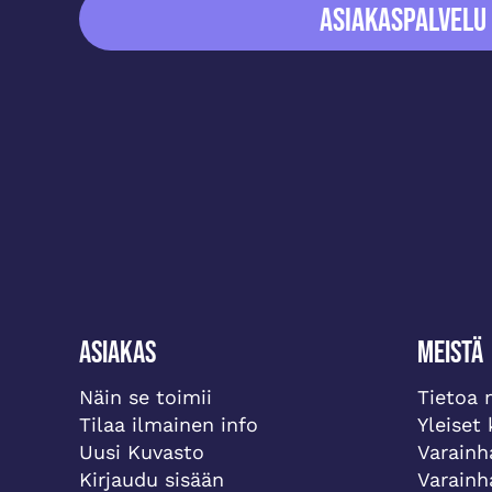
ASIAKASPALVELU
Asiakas
Meistä
Näin se toimii
Tietoa 
Tilaa ilmainen info
Yleiset
Uusi Kuvasto
Varainh
Kirjaudu sisään
Varainh