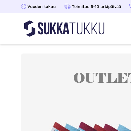
Vuoden takuu
Toimitus 5-10 arkipäivää
Sukkatukku
Hoppa till innehåll