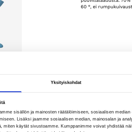
puuvillalaadusta. 70%
60 °, ei rumpukuivausta
Yksityiskohdat
itä
mme sisällön ja mainosten räätälöimiseen, sosiaalisen median
iseen. Lisäksi jaamme sosiaalisen median, mainosalan ja analy
, miten käytät sivustoamme. Kumppanimme voivat yhdistää näitä t