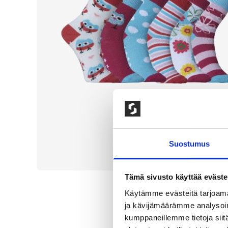
Suostumus
Tämä sivusto käyttää eväste
Käytämme evästeitä tarjoama
ja kävijämäärämme analysoim
kumppaneillemme tietoja siitä