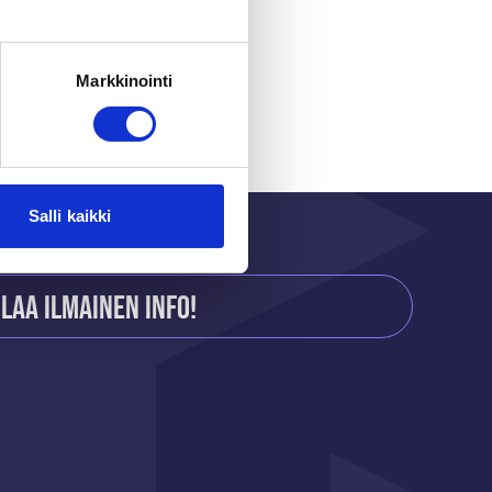
r
Markkinointi
Salli kaikki
ilaa ilmainen info!