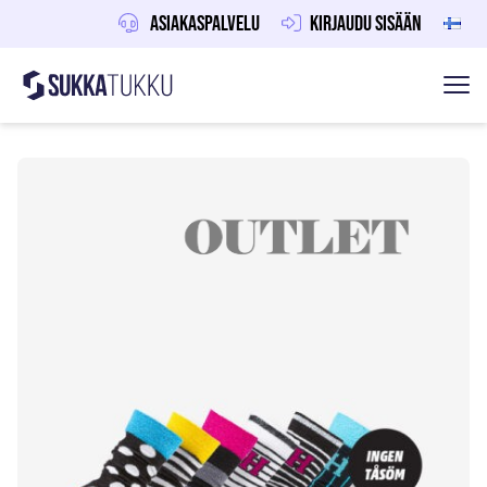
Asiakaspalvelu
Kirjaudu sisään
Sukkatukku
Hoppa till innehåll