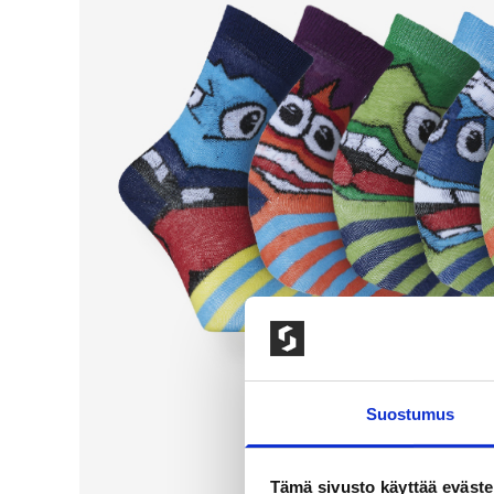
Suostumus
Tämä sivusto käyttää eväste