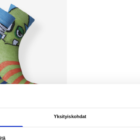
Yksityiskohdat
itä