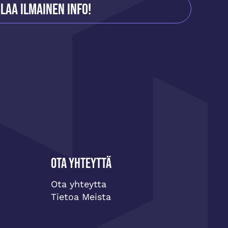
ilaa ilmainen info!
Ota yhteyttä
Ota yhteytta
Tietoa Meista