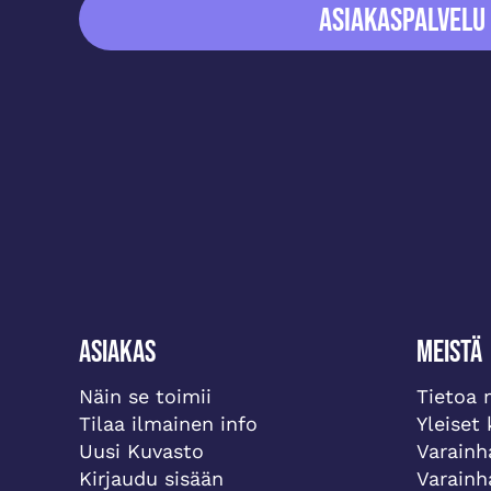
ASIAKASPALVELU
Asiakas
Meistä
Näin se toimii
Tietoa 
Tilaa ilmainen info
Yleiset
Uusi Kuvasto
Varainh
Kirjaudu sisään
Varainh