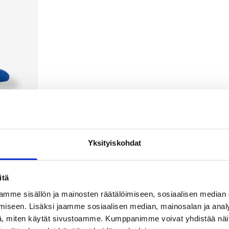
Yksityiskohdat
itä
mme sisällön ja mainosten räätälöimiseen, sosiaalisen median
iseen. Lisäksi jaamme sosiaalisen median, mainosalan ja analy
, miten käytät sivustoamme. Kumppanimme voivat yhdistää näitä t