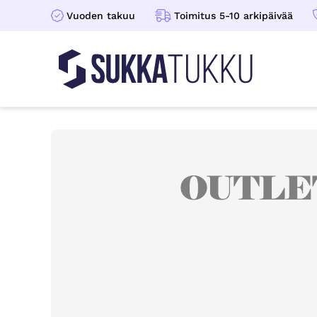
Vuoden takuu
Toimitus 5-10 arkipäivää
Sukkatukku
Hoppa till innehåll