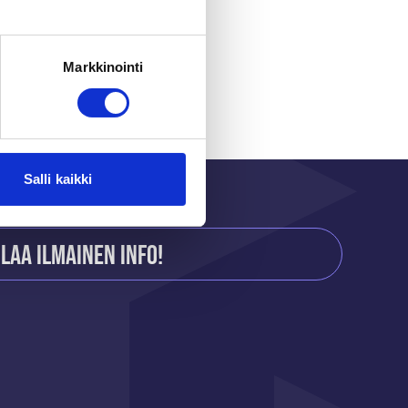
r
Markkinointi
Salli kaikki
ilaa ilmainen info!