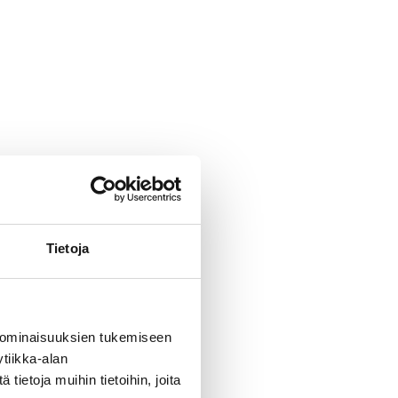
Tietoja
 ominaisuuksien tukemiseen
tiikka-alan
ietoja muihin tietoihin, joita