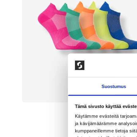
Suostumus
Tämä sivusto käyttää eväste
Käytämme evästeitä tarjoama
ja kävijämäärämme analysoim
kumppaneillemme tietoja siitä