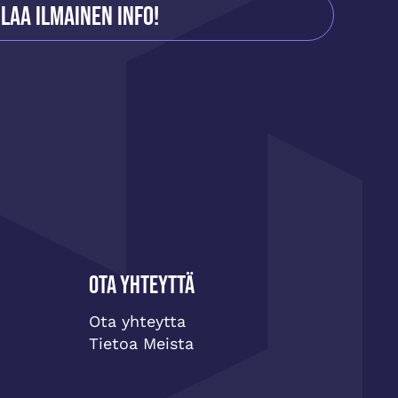
ilaa ilmainen info!
Ota yhteyttä
Ota yhteytta
Tietoa Meista