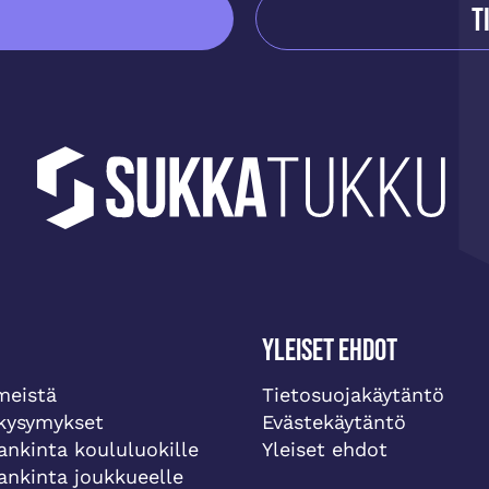
T
Yleiset ehdot
meistä
Tietosuojakäytäntö
 kysymykset
Evästekäytäntö
ankinta koululuokille
Yleiset ehdot
ankinta joukkueelle