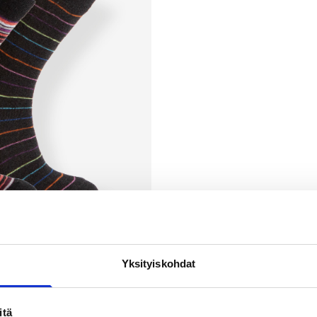
Yksityiskohdat
itä