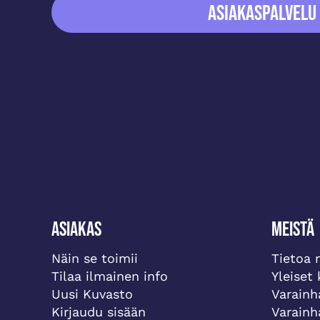
ASIAKASPALVELU
Asiakas
Meistä
Näin se toimii
Tietoa 
Tilaa ilmainen info
Yleiset
Uusi Kuvasto
Varainh
Kirjaudu sisään
Varainh