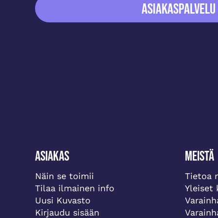
ASIAKASPALVELU
Asiakas
Meistä
Näin se toimii
Tietoa 
Tilaa ilmainen info
Yleiset
Uusi Kuvasto
Varainh
Kirjaudu sisään
Varainh