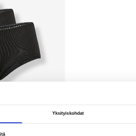
Yksityiskohdat
itä