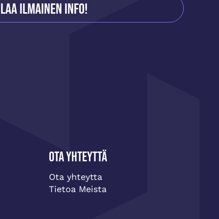
ilaa ilmainen info!
Ota yhteyttä
Ota yhteytta
Tietoa Meista