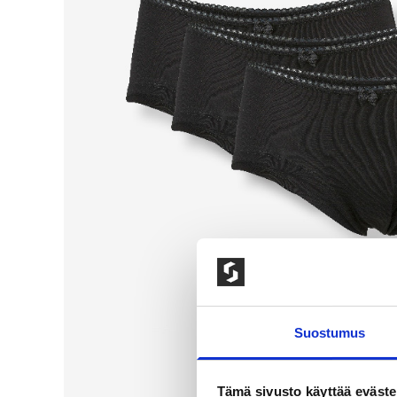
Suostumus
Tämä sivusto käyttää eväste