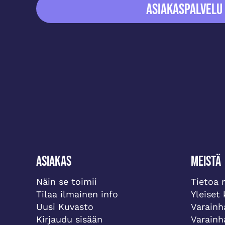
ASIAKASPALVELU
Asiakas
Meistä
Näin se toimii
Tietoa 
Tilaa ilmainen info
Yleiset
Uusi Kuvasto
Varainh
Kirjaudu sisään
Varainh