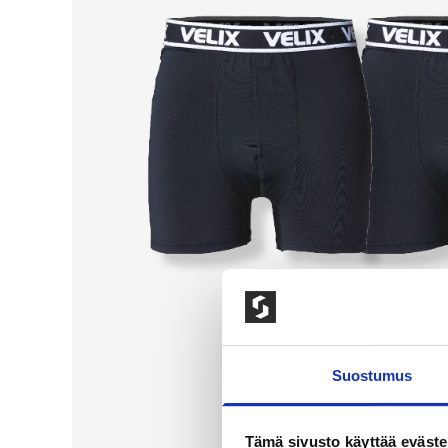
Suostumus
Tämä sivusto käyttää eväste