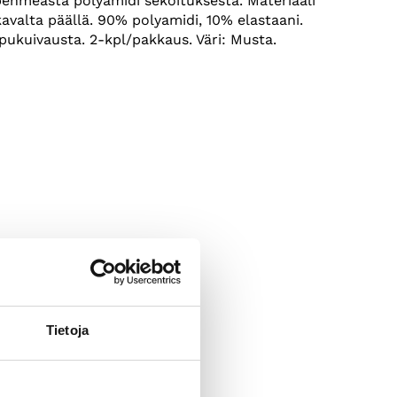
 pehmeästä polyamidi sekoituksesta. Materiaali
kavalta päällä. 90% polyamidi, 10% elastaani.
pukuivausta. 2-kpl/pakkaus. Väri: Musta.
Tietoja