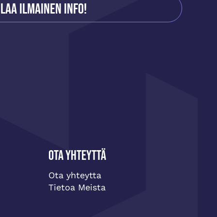
ilaa ilmainen info!
Ota yhteyttä
Ota yhteytta
Tietoa Meista