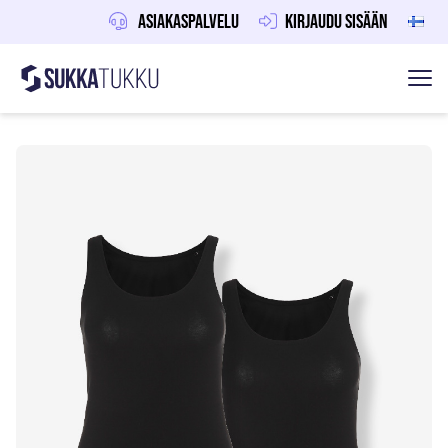
Asiakaspalvelu
Kirjaudu sisään
Sukkatukku
Hoppa till innehåll