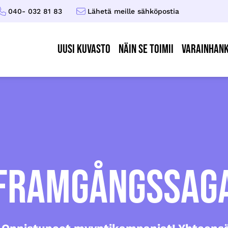
040- 032 81 83
Lähetä meille sähköpostia
UUSI KUVASTO
Näin se toimii
Varainhank
FRAMGÅNGSSAG