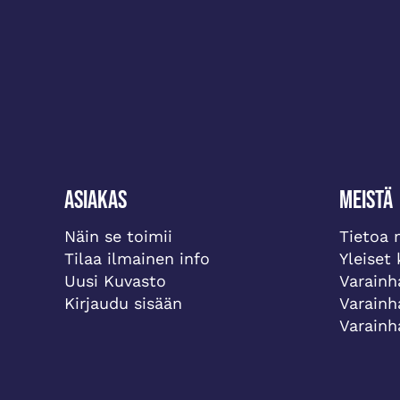
Asiakas
Meistä
Näin se toimii
Tietoa 
Tilaa ilmainen info
Yleiset
Uusi Kuvasto
Varainh
Kirjaudu sisään
Varainh
Varainh