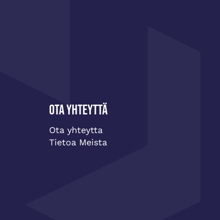
Ota yhteyttä
Ota yhteytta
Tietoa Meista