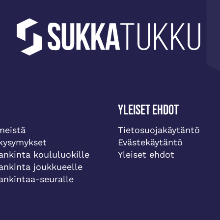
Yleiset ehdot
meistä
Tietosuojakäytäntö
 kysymykset
Evästekäytäntö
ankinta koululuokille
Yleiset ehdot
ankinta joukkueelle
ankintaa-seuralle