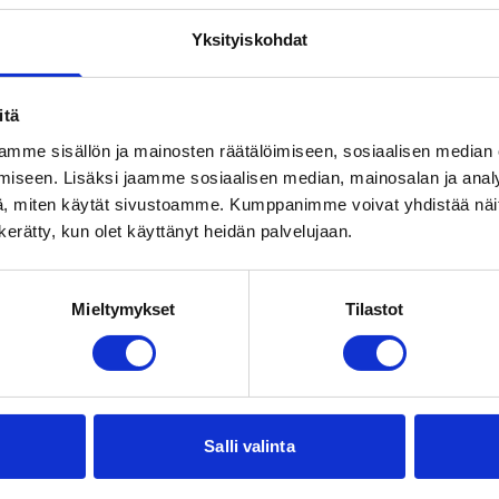
Yksityiskohdat
itä
mme sisällön ja mainosten räätälöimiseen, sosiaalisen median
iseen. Lisäksi jaamme sosiaalisen median, mainosalan ja analy
, miten käytät sivustoamme. Kumppanimme voivat yhdistää näitä t
n kerätty, kun olet käyttänyt heidän palvelujaan.
T
Mieltymykset
Tilastot
Salli valinta