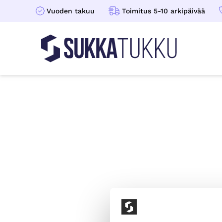
Vuoden takuu
Toimitus 5-10 arkipäivää
Sukkatukku
Hoppa till innehåll